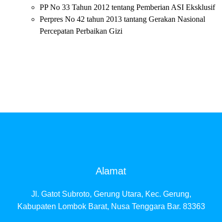
PP No 33 Tahun 2012 tentang Pemberian ASI Eksklusif
Perpres No 42 tahun 2013 tantang Gerakan Nasional
Percepatan Perbaikan Gizi
Alamat
Jl. Gatot Subroto, Gerung Utara, Kec. Gerung,
Kabupaten Lombok Barat, Nusa Tenggara Bar. 83363