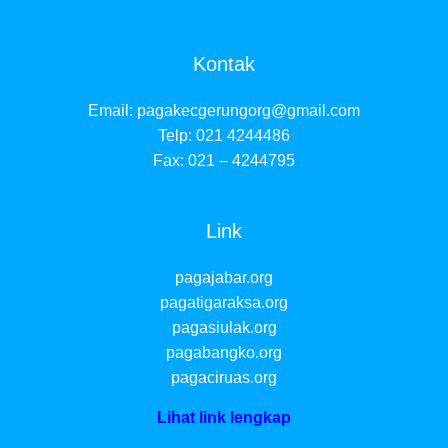
Kontak
Email:
pagakecgerungorg@gmail.com
Telp: 021 4244486
Fax: 021 – 4244795
Link
pagajabar.org
pagatigaraksa.org
pagasiulak.org
pagabangko.org
pagaciruas.org
Lihat link lengkap